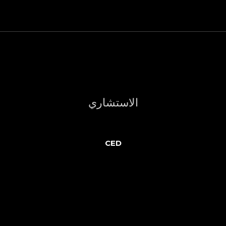
الاستشاري
CED