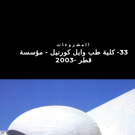
المشروعات
33- كلية طب وايل كورنيل - مؤسسة
قطر -2003